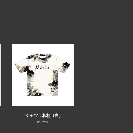
Tシャツ：和柄（白）
¥5,980