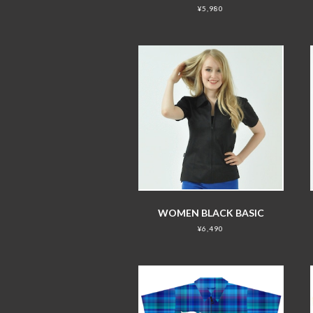
¥5,980
WOMEN BLACK BASIC
¥6,490