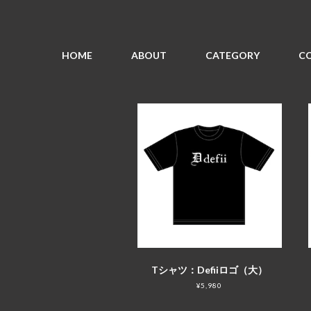
HOME
ABOUT
CATEGORY
C
Tシャツ：Defiiロゴ（大）
¥5,980