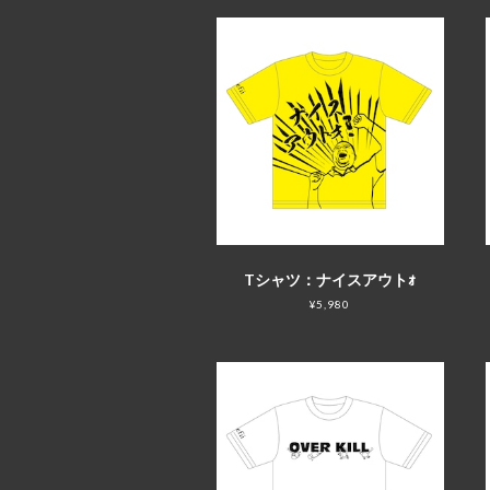
Tシャツ：ナイスアウトｫ
¥5,980