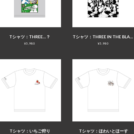
Tシャツ：THREE…？
Tシャツ：THREE IN THE BLACK
¥5,980
¥5,980
Tシャツ：いちご狩り
Tシャツ：ほわいとほーす