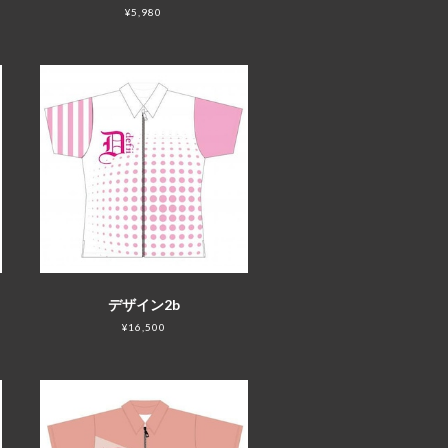
¥5,980
デザイン2b
¥16,500