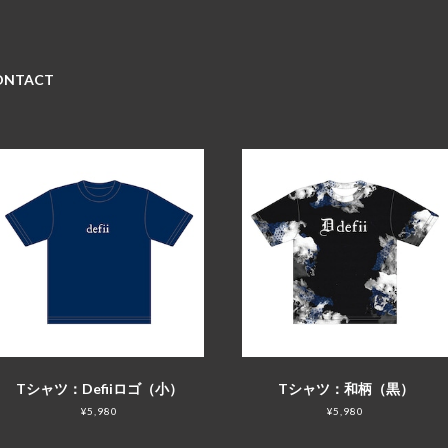
ONTACT
Tシャツ：Defiiロゴ（小）
Tシャツ：和柄（黒）
¥5,980
¥5,980