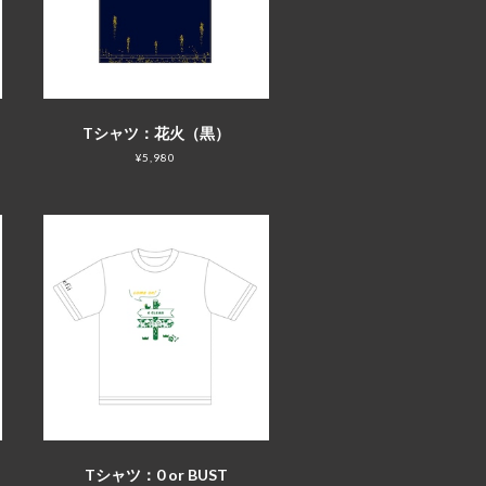
Tシャツ：花火（黒）
¥5,980
Tシャツ：0 or BUST