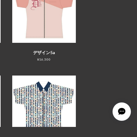
デザイン5a
¥16,500