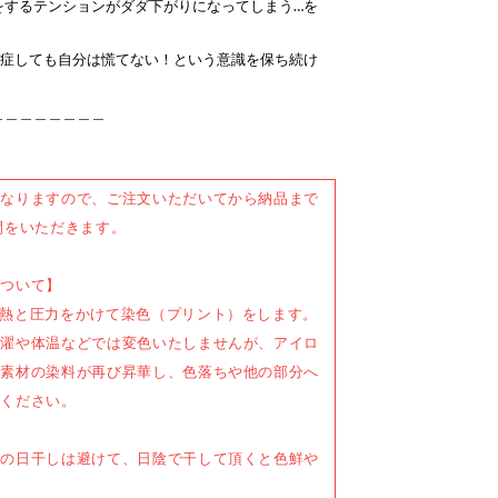
をするテンションがダダ下がりになってしまう…を
発症しても自分は慌てない！という意識を保ち続け
＿＿＿＿＿＿＿＿
になりますので、ご注文いただいてから納品まで
間をいただきます。
について】
の熱と圧力をかけて染色（プリント）をします。
洗濯や体温などでは変色いたしませんが、アイロ
、素材の染料が再び昇華し、色落ちや他の部分へ
意ください。
間の日干しは避けて、日陰で干して頂くと色鮮や
。