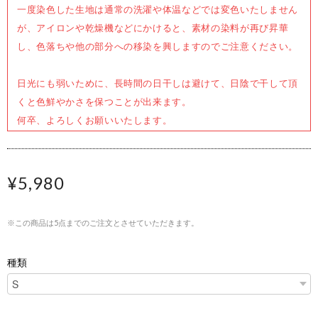
一度染色した生地は通常の洗濯や体温などでは変色いたしません
が、アイロンや乾燥機などにかけると、素材の染料が再び昇華
し、色落ちや他の部分への移染を興しますのでご注意ください。
日光にも弱いために、長時間の日干しは避けて、日陰で干して頂
くと色鮮やかさを保つことが出来ます。
何卒、よろしくお願いいたします。
¥5,980
※この商品は5点までのご注文とさせていただきます。
種類