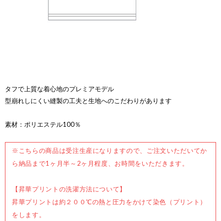
タフで上質な着心地のプレミアモデル
型崩れしにくい縫製の工夫と生地へのこだわりがあります
素材：ポリエステル100％
※こちらの商品は受注生産になりますので、ご注文いただいてか
ら納品まで1ヶ月半～2ヶ月程度、お時間をいただきます。
【昇華プリントの洗濯方法について】
昇華プリントは約２００℃の熱と圧力をかけて染色（プリント）
をします。