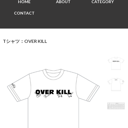
HOME
ABOUT
CATEGORY
CONTACT
Tシャツ：OVER KILL